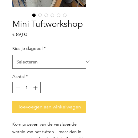
Mini Tuftworkshop
Prijs
€ 89,00
Kies je dagdeel
*
Aantal
*
Toevoegen aan winkelwagen
Kom proeven van de verslavende
wereld van het tuften – maar dan in