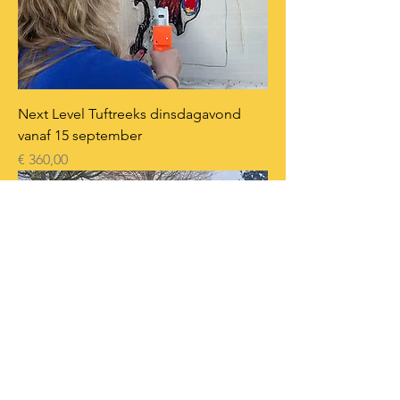
Next Level Tuftreeks dinsdagavond
vanaf 15 september
Prijs
€ 360,00