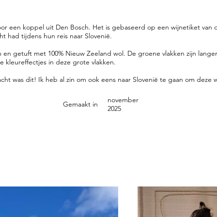
oor een koppel uit Den Bosch. Het is gebaseerd op een wijnetiket van 
t had tijdens hun reis naar Slovenië.
 en getuft met 100% Nieuw Zeeland wol. De groene vlakken zijn langer 
ne kleureffectjes in deze grote vlakken.
cht was dit! Ik heb al zin om ook eens naar Slovenië te gaan om deze
november
Gemaakt in
2025