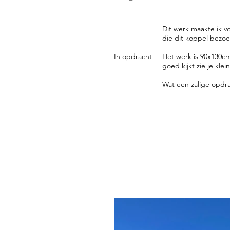
Dit werk maakte ik v
die dit koppel bezoch
In opdracht
Het werk is 90x130cm
goed kijkt zie je klei
Wat een zalige opdra