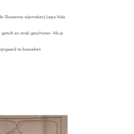
de Sloveense wijnmakerij Lepa Vida
getuft en strak geschoren. Als je
 wijngaard te bezoeken